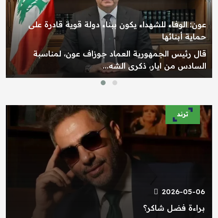
عون: الوفاء للشهداء يكون ببناء دولة قوية قادرة على
حماية أبنائها
قال رئيس الجمهورية العماد جوزاف عون، لمناسبة
السادس من ايار، ذكرى الشه...
ترند
2026-05-06
براءة فضل شاكر؟
2026-05-05