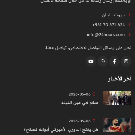
أو يمكنك إرسال رسالة لنا من خلال صفحة الاتصال.
بيروت ، لبنان
+961 70 671 624
info@24hours.com
نحن على وسائل التواصل الاجتماعي، تواصل معنا:
آخر الأخبار
2026-05-06
سلام في عين التينة
2026-05-06
هل يفتح الدوري الأميركي أبوابه لصلاح؟