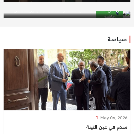
لبنان الى تصفيات آسيا للطائرة الشاطئية بأوزبكستان
رياضة
سياسة
May 06, 2026
سلام في عين التينة