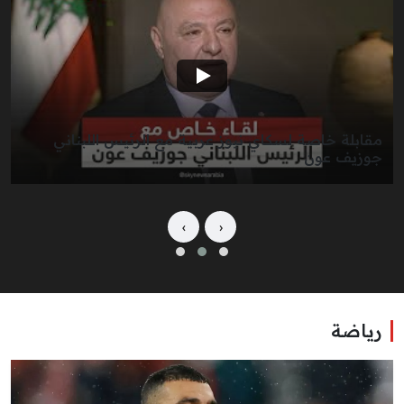
مقابلة خاصة لسكاي نيوز عربية مع الرئيس اللبناني
جوزيف عون
›
‹
رياضة