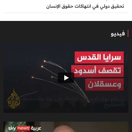
تحقيق دولي في انتهاكات حقوق الإنسان
فيديو
نتنياهو يؤكد السيطرة الكاملة على غزة والمقاومة ترد
بالصواريخ