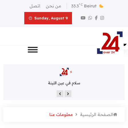
°C
Beirut
33.3
من نحن
اتصل
Sunday, August 9
سلام في عين التينة
الصفحة الرئيسية
معلومات عنا