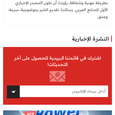
بطريقة مهنية وشفافة. رؤيتنا: أن نكون المصدر الإخباري
الأول للمتابع العربي. رسالتنا: تقديم الخبر بموضوعية، سرعة،
وعمق.
النشرة الإخبارية
اشترك في قائمتنا البريدية للحصول على آخر
التحديثات!