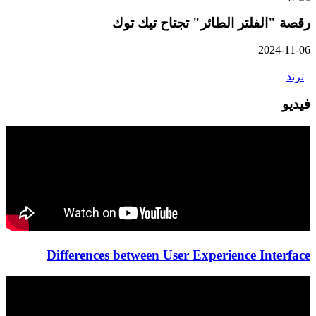
رقصة "الفلتر الطائر" تجتاح تيك توك
2024-11-06
ترند
فيديو
Differences between User Experience Interface