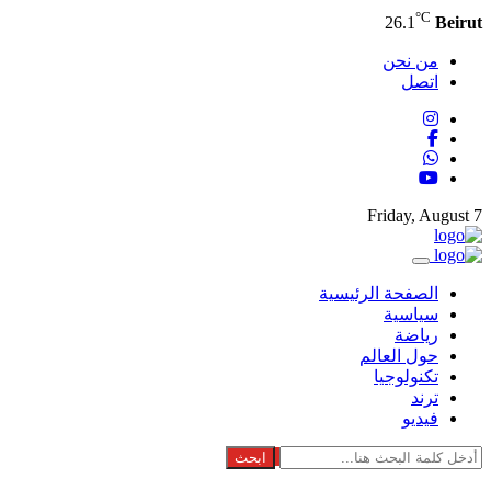
°C
26.1
Beirut
من نحن
اتصل
Friday, August 7
الصفحة الرئيسية
سياسية
رياضة
حول العالم
تكنولوجيا
ترند
فيديو