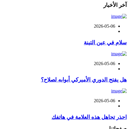
آخر الأخبار
2026-05-06
سلام في عين التينة
2026-05-06
هل يفتح الدوري الأميركي أبوابه لصلاح؟
2026-05-06
احذر تجاهل هذه العلامة في هاتفك
صفحاتنا