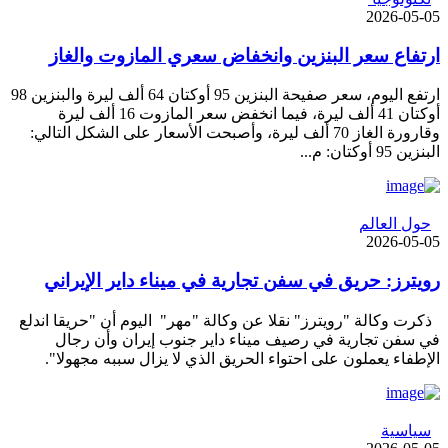
2026-05-05
ارتفاع سعر البنزين وانخفاض سعري المازوت والغاز
ارتفع اليوم، سعر صفيحة البنزين 95 أوكتان 64 ألف ليرة والبنزين 98
أوكتان 41 ألف ليرة، فيما انخفض سعر المازوت 16 ألف ليرة
وقارورة الغاز 70 ألف ليرة، وأصبحت الأسعار على الشكل التالي:
البنزين 95 أوكتان: م...
حول العالم
2026-05-05
رويترز: حريق في سفن تجارية في ميناء داير الإيراني
ذكرت وكالة "رويترز" نقلا عن وكالة "مهر" اليوم أن "حريقا اندلع
في سفن تجارية في رصيف ميناء داير جنوب إيران وأن رجال
الإطفاء يعملون على احتواء الحريق الذي لا يزال سببه مجهولا".
سياسية